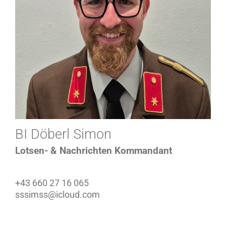
BI Döberl Simon
Lotsen- & Nachrichten Kommandant
+43 660 27 16 065
sssimss@icloud.com