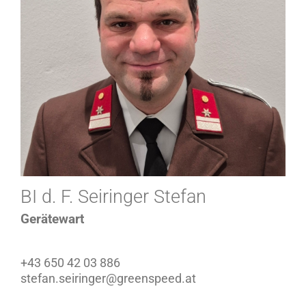
BI d. F. Seiringer Stefan
Gerätewart
+43 650 42 03 886
stefan.seiringer@greenspeed.at