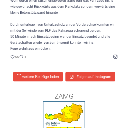
Wohl durch einen falsch eingelegten Gang fuhr das Fahrzeug nicht
wie gewünscht Rückwärts aus dem Parkplatz sondern vorwärts eine
kleine Betonstützwand hinunter.
Durch unterlegen von Unterbauholz an der Vorderachse konnten wir
mit der Seilwinde vom RLF das Fahrzeug schonend bergen.
50 Minuten nach Einsatzbeginn war der Einsatz beendet und alle
Gerätschaften wieder verräumt - somit konnten wir ins
Feuerwehrhaus einrücken.
66
0
weitere Beiträge laden
Folgen auf Instagram
ZAMG