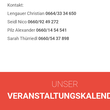
Kontakt:
Lengauer Christian
0664/33 34 650
Seidl Nico
0660/92 49 272
Pilz Alexander
0660/14 54 541
Sarah Thürriedl
0660/54 37 898
UNSER
VERANSTALTUNGSKALEN