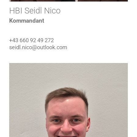
HBI Seidl Nico
Kommandant
+43 660 92 49 272
seidl.nico@outlook.com