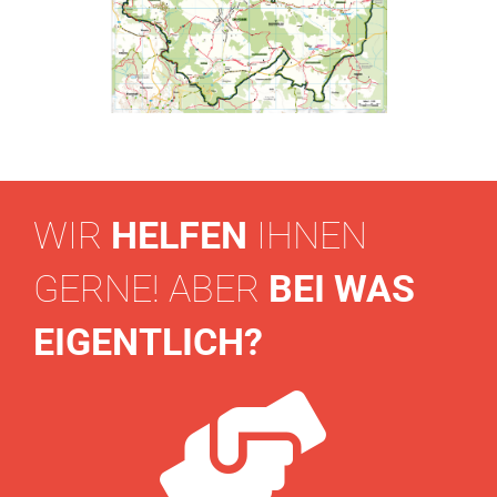
WIR
HELFEN
IHNEN
GERNE! ABER
BEI WAS
EIGENTLICH?