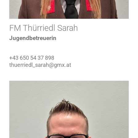
FM Thürriedl Sarah
Jugendbetreuerin
+43 650 54 37 898
thuerriedl_sarah@gmx.at