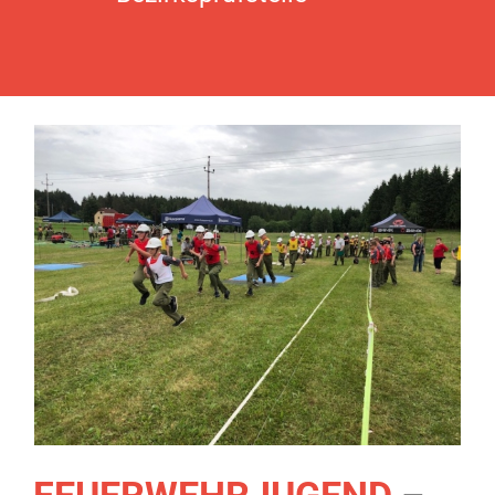
FEUERWEHRJUGEND
–