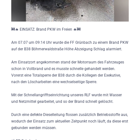
🚒🔥 EINSATZ: Brand PKW im Freien 🔥🚒
Am 07.07 um 09:14 Uhr wurde die FF Grünbach zu einem Brand PKW
auf der B38 Böhmerwaldstraße Höhe Abzeigung Schlag alarmiert.
Am Einsatzort angekommen stand der Motorraum des Fahrzeuges
schon in Vollbrand und es musste schnelle gehandelt werden.
Vorerst eine Totalsperre der B38 durch die Kollegen der Exekutive,
nach den Löscharbeiten eine wechselseitige Sperre.
Mit der Schnellangrifftseinrichtung unseres RLF wurde mit Wasser
und Netzmittel gearbeitet, und so der Brand schnell gelöscht.
Durch eine defekte Dieselleitung flossen zusätzlich Betriebsstoffe aus,
wodurch der Einsatz zum aktuellen Zeitpunkt noch läuft, da diese erst
gebunden werden müssen.