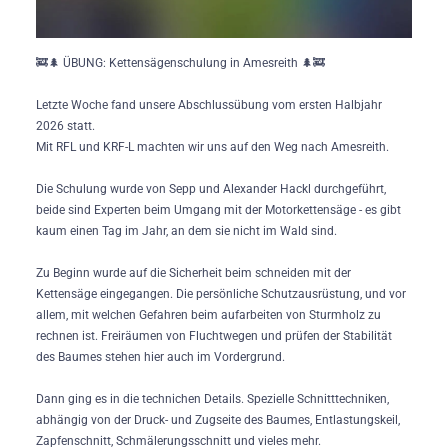
🚒🌲 ÜBUNG: Kettensägenschulung in Amesreith 🌲🚒
Letzte Woche fand unsere Abschlussübung vom ersten Halbjahr
2026 statt.
Mit RFL und KRF-L machten wir uns auf den Weg nach Amesreith.
Die Schulung wurde von Sepp und Alexander Hackl durchgeführt,
beide sind Experten beim Umgang mit der Motorkettensäge - es gibt
kaum einen Tag im Jahr, an dem sie nicht im Wald sind.
Zu Beginn wurde auf die Sicherheit beim schneiden mit der
Kettensäge eingegangen. Die persönliche Schutzausrüstung, und vor
allem, mit welchen Gefahren beim aufarbeiten von Sturmholz zu
rechnen ist. Freiräumen von Fluchtwegen und prüfen der Stabilität
des Baumes stehen hier auch im Vordergrund.
Dann ging es in die technichen Details. Spezielle Schnitttechniken,
abhängig von der Druck- und Zugseite des Baumes, Entlastungskeil,
Zapfenschnitt, Schmälerungsschnitt und vieles mehr.