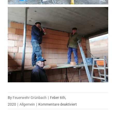
By
Feuerwehr Grünbach
|
Feber 6th,
für
2020
|
Allgemein
|
Kommentare deaktiviert
Bau