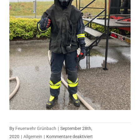
By
Feuerwehr Grünbach
|
September 28th,
für
2020
|
Allgemein
|
Kommentare deaktiviert