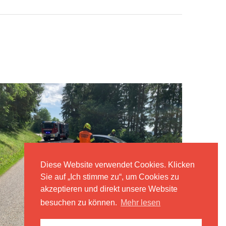
Diese Website verwendet Cookies. Klicken
Sie auf „Ich stimme zu“, um Cookies zu
akzeptieren und direkt unsere Website
besuchen zu können.
Mehr lesen