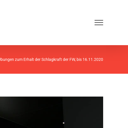
Übungen zum Erhalt der Schlagkraft der FW, bis 16.11.2020