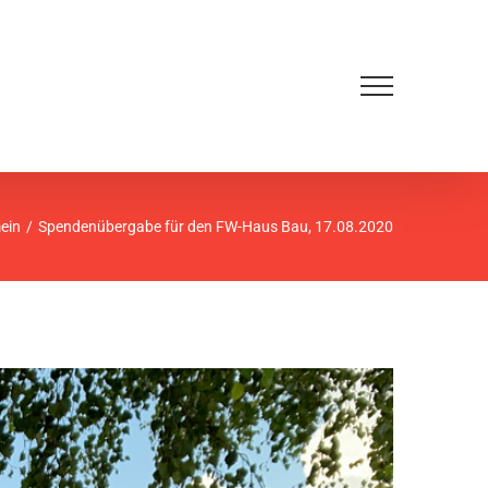
ein
Spendenübergabe für den FW-Haus Bau, 17.08.2020