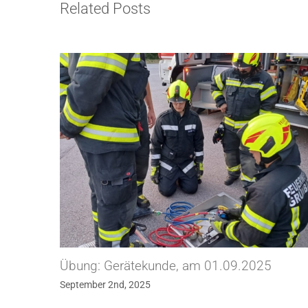
Related Posts
ng, am
Übung: Gerätekunde, am 01.09.2025
September 2nd, 2025