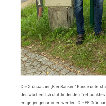
Die Grünbacher „Bier Bankerl“ Runde unterst
des wöchentlich stattfindenden Treffpunkte
entgegengenommen werden. Die FF Grünbach 