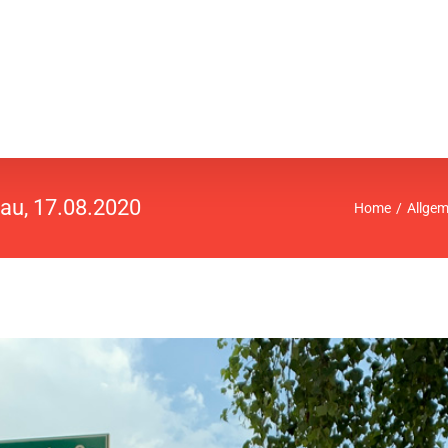
au, 17.08.2020
Home
Allgem