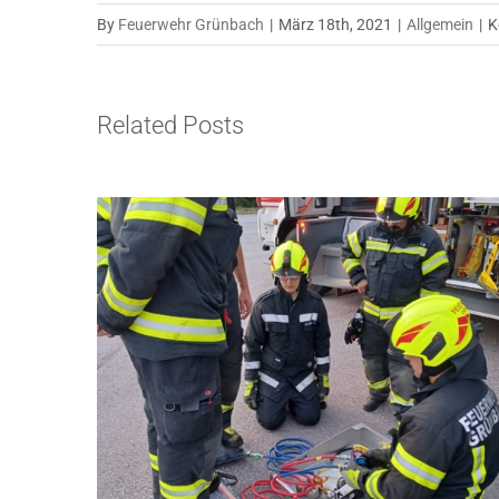
By
Feuerwehr Grünbach
|
März 18th, 2021
|
Allgemein
|
K
Related Posts