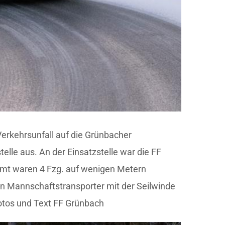
erkehrsunfall auf die Grünbacher
lle aus. An der Einsatzstelle war die FF
samt waren 4 Fzg. auf wenigen Metern
n Mannschaftstransporter mit der Seilwinde
otos und Text FF Grünbach