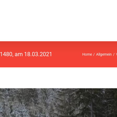
L1480, am 18.03.2021
Home
Allgemein