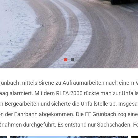
ünbach mittels Sirene zu Aufräumarbeiten nach einem V
g alarmiert. Mit dem RLFA 2000 rückte man zur Unfallste
en Bergearbeiten und sicherte die Unfallstelle ab. Insge
von der Fahrbahn abgekommen. Die FF Grünbach zog eine
ßnahmen durchgeführt. Es entstand nur Sachschaden. F