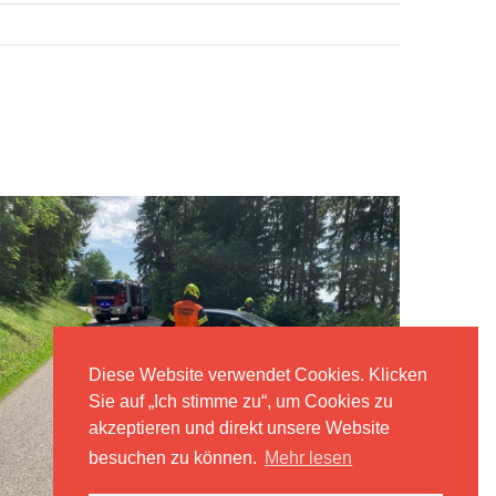
Diese Website verwendet Cookies. Klicken
Sie auf „Ich stimme zu“, um Cookies zu
akzeptieren und direkt unsere Website
besuchen zu können.
Mehr lesen